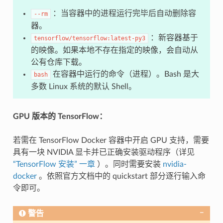
：当容器中的进程运行完毕后自动删除容
--rm
器。
：新容器基于
tensorflow/tensorflow:latest-py3
的映像。如果本地不存在指定的映像，会自动从
公有仓库下载。
在容器中运行的命令（进程）。Bash 是大
bash
多数 Linux 系统的默认 Shell。
GPU 版本的 TensorFlow：
若需在 TensorFlow Docker 容器中开启 GPU 支持，需要
具有一块 NVIDIA 显卡并已正确安装驱动程序（详见
“TensorFlow 安装” 一章
）。同时需要安装
nvidia-
docker
。依照官方文档中的 quickstart 部分逐行输入命
令即可。
警告