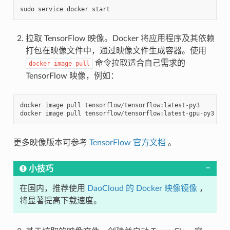
sudo
service
docker
start
拉取 TensorFlow 映像。Docker 将应用程序及其依赖
打包在映像文件中，通过映像文件生成容器。使用
命令拉取适合自己需求的
docker
image
pull
TensorFlow 映像，例如：
docker
image
pull
tensorflow
/
tensorflow
:
latest
-
py3
docker
image
pull
tensorflow
/
tensorflow
:
latest
-
gpu
-
py3
更多映像版本可参考
TensorFlow 官方文档
。
小技巧
在国内，推荐使用
DaoCloud 的 Docker 映像镜像
，
将显著提高下载速度。