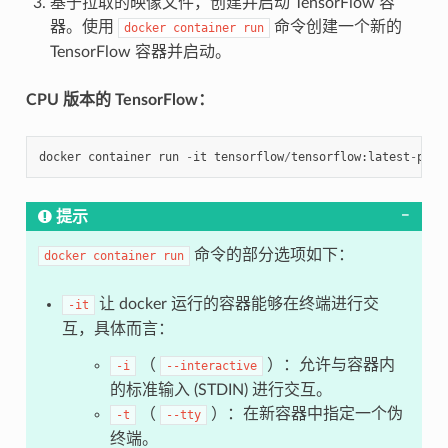
基于拉取的映像文件，创建并启动 TensorFlow 容
器。使用
命令创建一个新的
docker
container
run
TensorFlow 容器并启动。
CPU 版本的 TensorFlow：
docker
container
run
-
it
tensorflow
/
tensorflow
:
latest
-
py3
提示
命令的部分选项如下：
docker
container
run
让 docker 运行的容器能够在终端进行交
-it
互，具体而言：
（
）：允许与容器内
-i
--interactive
的标准输入 (STDIN) 进行交互。
（
）：在新容器中指定一个伪
-t
--tty
终端。