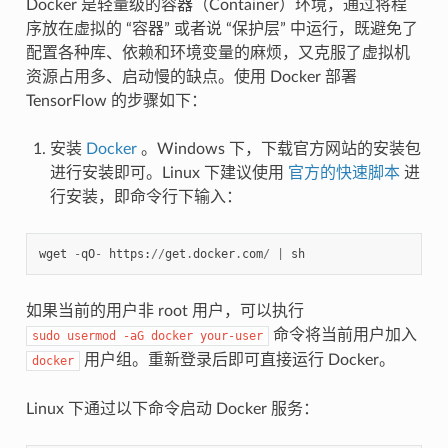
Docker 是轻量级的容器（Container）环境，通过将程
序放在虚拟的 “容器” 或者说 “保护层” 中运行，既避免了
配置各种库、依赖和环境变量的麻烦，又克服了虚拟机
资源占用多、启动慢的缺点。使用 Docker 部署
TensorFlow 的步骤如下：
安装
Docker
。Windows 下，下载官方网站的安装包
进行安装即可。Linux 下建议使用
官方的快速脚本
进
行安装，即命令行下输入：
wget
-
qO
-
https
:
//
get
.
docker
.
com
/
|
sh
如果当前的用户非 root 用户，可以执行
命令将当前用户加入
sudo
usermod
-aG
docker
your-user
用户组。重新登录后即可直接运行 Docker。
docker
Linux 下通过以下命令启动 Docker 服务：