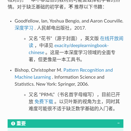
相对的，一本不够适合的教材则可能会毁掉初学者的热
情。对于缺乏基础的初学者，
不
推荐以下书籍：
Goodfellow, Ian, Yoshua Bengio, and Aaron Courville.
深度学习
. 人民邮电出版社，2017.
又名 “花书”（源于封面），英文版
在线开放阅
读
，中译见
exacity/deeplearningbook-
chinese
。这是一本深度学习领域的全面专
著，但更像是一本工具书。
Bishop, Christopher M.
Pattern Recognition and
Machine Learning
. Information Science and
Statistics. New York: Springer, 2006.
又名 “PRML”（书名首字母缩写），目前已开
放
免费下载
。以贝叶斯的视角为主，同时其
难度可能很不适于缺乏数学基础的入门者。
重要