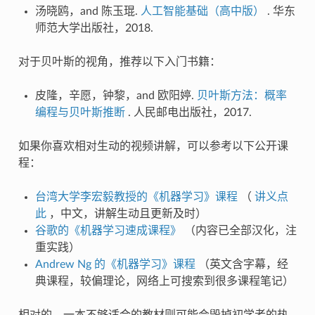
汤晓鸥，and 陈玉琨.
人工智能基础（高中版）
. 华东
师范大学出版社，2018.
对于贝叶斯的视角，推荐以下入门书籍：
皮隆，辛愿，钟黎，and 欧阳婷.
贝叶斯方法：概率
编程与贝叶斯推断
. 人民邮电出版社，2017.
如果你喜欢相对生动的视频讲解，可以参考以下公开课
程：
台湾大学李宏毅教授的《机器学习》课程
（
讲义点
此
，中文，讲解生动且更新及时）
谷歌的《机器学习速成课程》
（内容已全部汉化，注
重实践）
Andrew Ng 的《机器学习》课程
（英文含字幕，经
典课程，较偏理论，网络上可搜索到很多课程笔记）